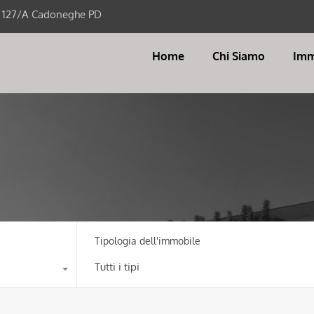
i 127/A Cadoneghe PD
Home
Chi Siamo
Imm
Tipologia dell'immobile
Tutti i tipi