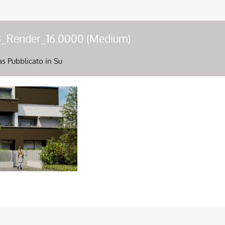
_Render_16.0000 (Medium)
as
Pubblicato in Su