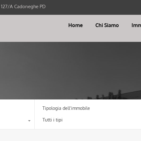
i 127/A Cadoneghe PD
Home
Chi Siamo
Imm
Tipologia dell'immobile
Tutti i tipi