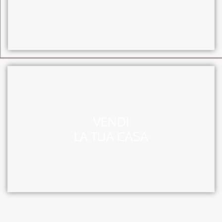
VENDI
LA TUA CASA