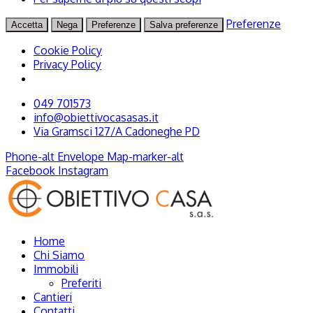
Preferenze
Accetta
Nega
Preferenze
Salva preferenze
Cookie Policy
Privacy Policy
049 701573
info@obiettivocasasas.it
Via Gramsci 127/A Cadoneghe PD
Phone-alt
Envelope
Map-marker-alt
Facebook
Instagram
Home
Chi Siamo
Immobili
Preferiti
Cantieri
Contatti