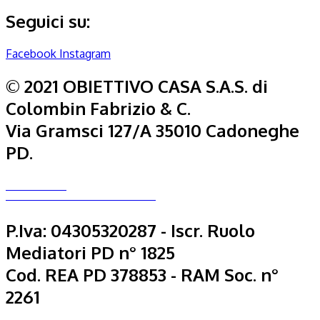
Seguici su:
Facebook
Instagram
© 2021 OBIETTIVO CASA S.A.S. di
Colombin Fabrizio & C.
Via Gramsci 127/A 35010 Cadoneghe
PD.
PRIVACY POLICY
–
COOKIES POLICY
SCARICA L’INFORMATIVA SULLA PRIVACY
P.Iva: 04305320287 - Iscr. Ruolo
Mediatori PD n° 1825
Cod. REA PD 378853 - RAM Soc. n°
2261