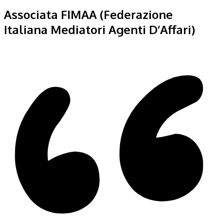
Associata FIMAA (Federazione
Italiana Mediatori Agenti D’Affari)
Sito web realizzato da
Orezero Web Agency