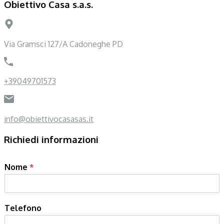
Obiettivo Casa s.a.s.
Via Gramsci 127/A Cadoneghe PD
+39049701573
info@obiettivocasasas.it
Richiedi informazioni
Nome
*
Telefono