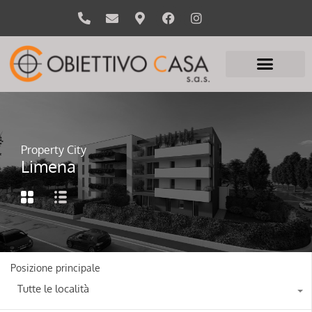
Property City
Limena
Posizione principale
Tutte le località