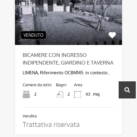
VENDUTO
BICAMERE CON INGRESSO
INDIPENDENTE, GIARDINO E TAVERNA
LIMENA, Riferimento OCBM145: in contesto…
Camere da letto
Bagni
Area
mq
2
113
2
Vendita
Trattativa riservata