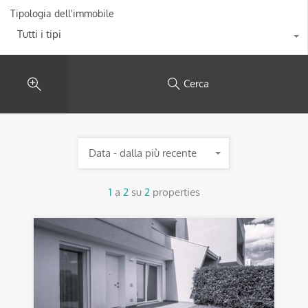
Tipologia dell'immobile
Tutti i tipi
Cerca
Data - dalla più recente
1
a
2
su
2
properties