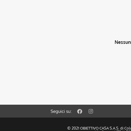
Nessun 
Seguici su:
© 2021 OBIETTIVO CASA S.A.S. di Col