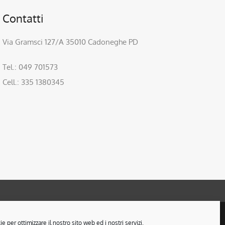
Contatti
Via Gramsci 127/A 35010 Cadoneghe PD
Tel.: 049 701573
Cell.: 335 1380345
 per ottimizzare il nostro sito web ed i nostri servizi.