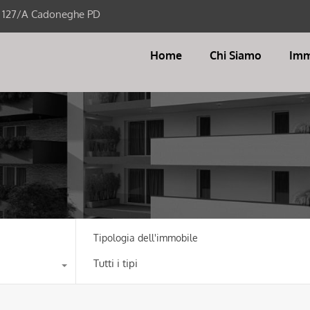
i 127/A Cadoneghe PD
Home
Chi Siamo
Imm
Tipologia dell'immobile
Tutti i tipi