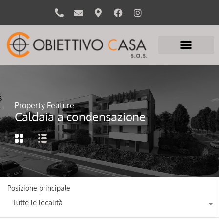
Property Feature
Caldaia a condensazione
Posizione principale
Tutte le località