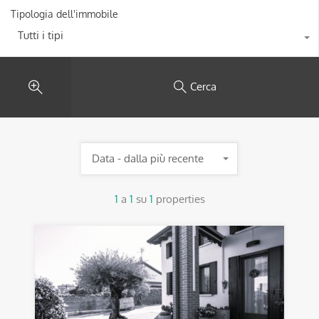
Tipologia dell'immobile
Tutti i tipi
Cerca
Data - dalla più recente
1
a
1
su
1
properties