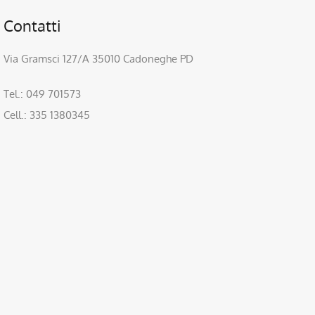
Contatti
Via Gramsci 127/A 35010 Cadoneghe PD
Tel.: 049 701573
Cell.: 335 1380345