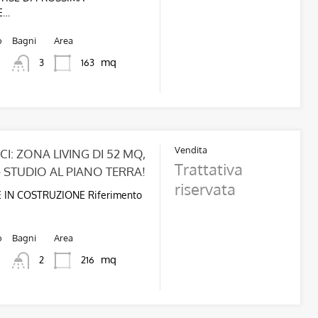
E…
o
Bagni
Area
mq
163
3
Vendita
CI: ZONA LIVING DI 52 MQ,
Trattativa
 STUDIO AL PIANO TERRA!
riservata
 IN COSTRUZIONE Riferimento
o
Bagni
Area
mq
216
2