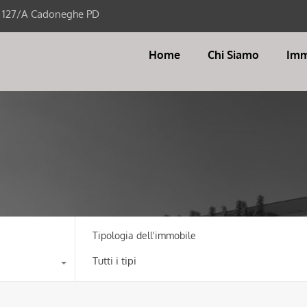
i 127/A Cadoneghe PD
Home
Chi Siamo
Imm
Tipologia dell'immobile
Tutti i tipi