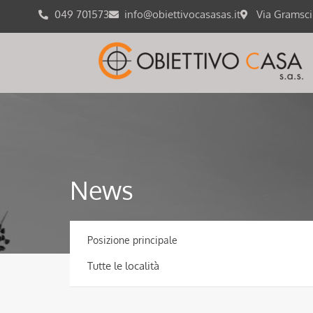
049 701573
info@obiettivocasasas.it
Via Gramsc
News
Posizione principale
Tutte le località