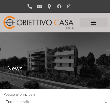
News
Posizione principale
Tutte le località