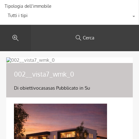
Tipologia dell'immobile
Tutti i tipi
Cerca
002__vista7_wmk_0
Di
obiettivocasasas
Pubblicato in Su