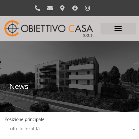
News
Posizione principale
Tutte le località