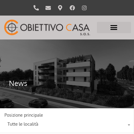
News
Posizione principale
Tutte le località