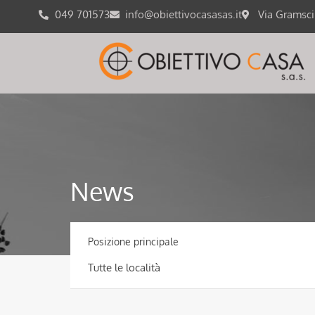
049 701573
info@obiettivocasasas.it
Via Gramsc
News
Posizione principale
Tutte le località