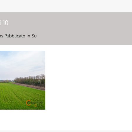
i-10
as
Pubblicato in Su