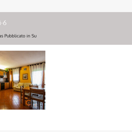
i-6
as
Pubblicato in Su