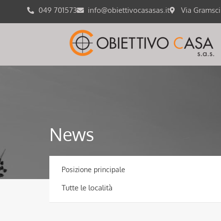
049 701573
info@obiettivocasasas.it
Via Gramsc
News
Posizione principale
Tutte le località