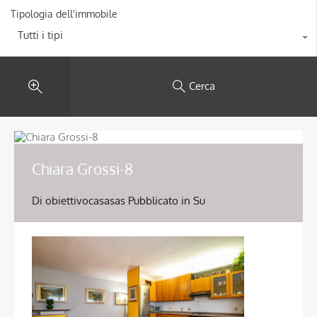
Tipologia dell'immobile
Tutti i tipi
Cerca
Chiara Grossi-8
Di
obiettivocasasas
Pubblicato in Su