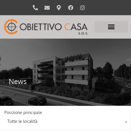
News
Posizione principale
Tutte le località