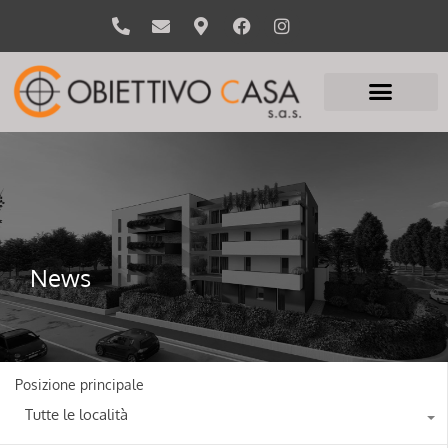
News
Posizione principale
Tutte le località