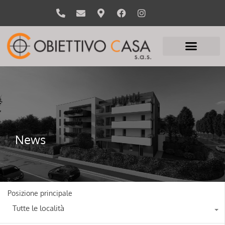
News
Posizione principale
Tutte le località