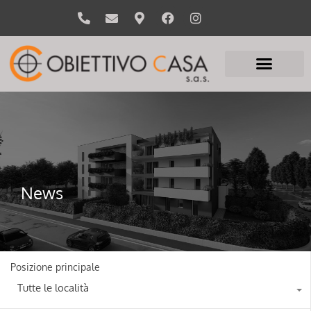
News
Posizione principale
Tutte le località