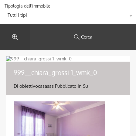
Tipologia dell'immobile
Tutti i tipi
Cerca
999__chiara_grossi-1_wmk_0
Di
obiettivocasasas
Pubblicato in Su