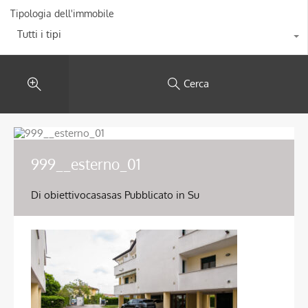
Tipologia dell'immobile
Tutti i tipi
Cerca
999__esterno_01
Di
obiettivocasasas
Pubblicato in Su