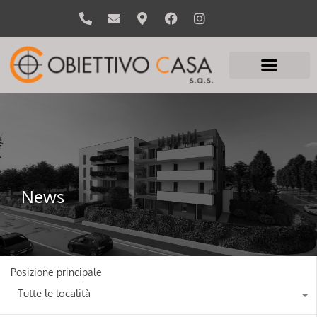
News
Posizione principale
Tutte le località