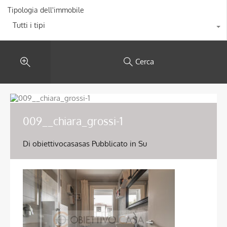
Tipologia dell'immobile
Tutti i tipi
Cerca
009__chiara_grossi-1
Di
obiettivocasasas
Pubblicato in Su