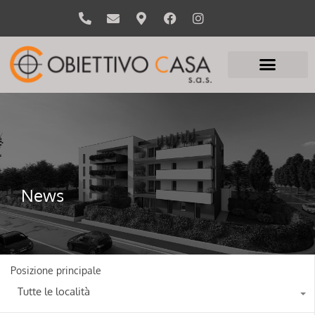
News
Posizione principale
Tutte le località