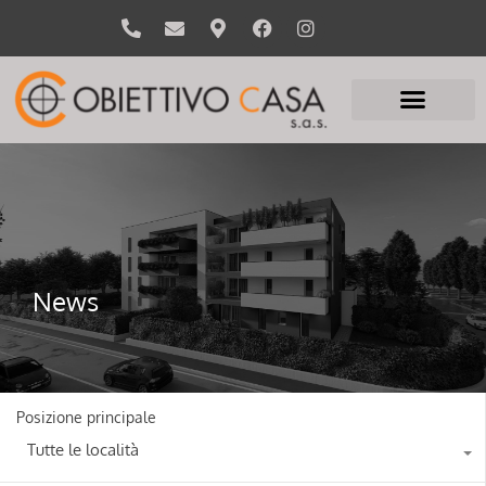
News
Posizione principale
Tutte le località