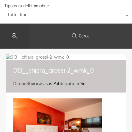
Tipologia dell'immobile
Tutti i tipi
Cerca
013__chiara_grossi-2_wmk_0
Di
obiettivocasasas
Pubblicato in Su