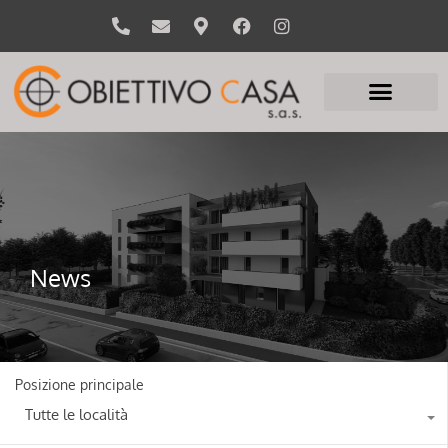
News
Posizione principale
Tutte le località