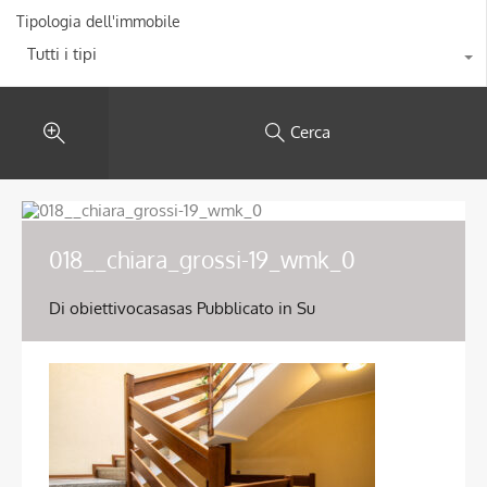
Tipologia dell'immobile
Tutti i tipi
Cerca
018__chiara_grossi-19_wmk_0
Di
obiettivocasasas
Pubblicato in Su