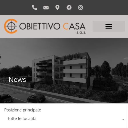
News
Posizione principale
Tutte le località