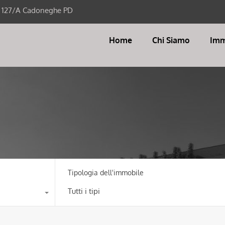
i 127/A Cadoneghe PD
Home
Chi Siamo
Imm
Tipologia dell'immobile
Tutti i tipi