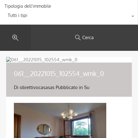
Tipologia dell'immobile
Tutti i tipi
Cerca
061__20221015_102554_wmk_0
Di
obiettivocasasas
Pubblicato in Su