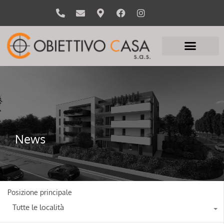
News
Posizione principale
Tutte le località