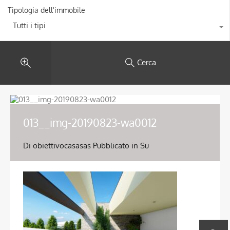
Tipologia dell'immobile
Tutti i tipi
Cerca
013__img-20190823-wa0012
Di
obiettivocasasas
Pubblicato in Su