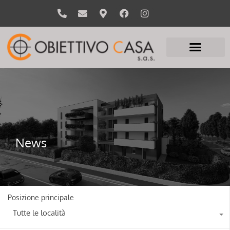
News
Posizione principale
Tutte le località