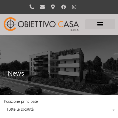
News
Posizione principale
Tutte le località