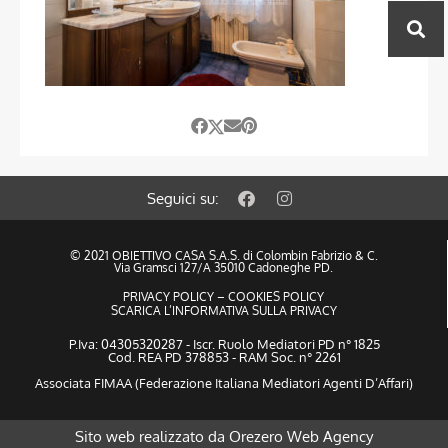
Seguici su:
© 2021 OBIETTIVO CASA S.A.S. di Colombin Fabrizio & C.
Via Gramsci 127/A 35010 Cadoneghe PD.
PRIVACY POLICY
–
COOKIES POLICY
SCARICA L’INFORMATIVA SULLA PRIVACY
P.Iva: 04305320287 - Iscr. Ruolo Mediatori PD n° 1825
Cod. REA PD 378853 - RAM Soc. n° 2261
Associata FIMAA (Federazione Italiana Mediatori Agenti D’Affari)
Sito web realizzato da
Orezero Web Agency