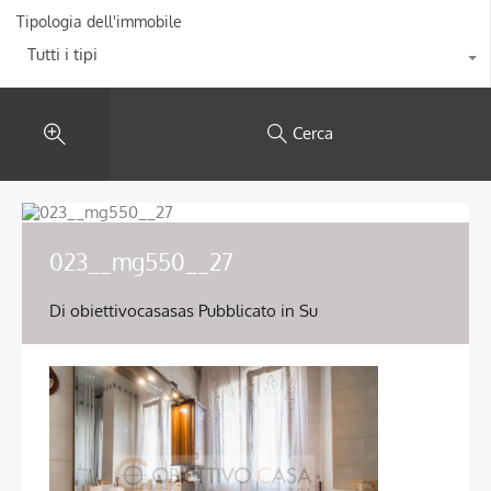
Tipologia dell'immobile
Tutti i tipi
Cerca
023__mg550__27
Di
obiettivocasasas
Pubblicato in Su