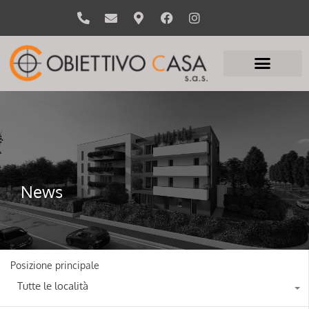
News
Posizione principale
Tutte le località