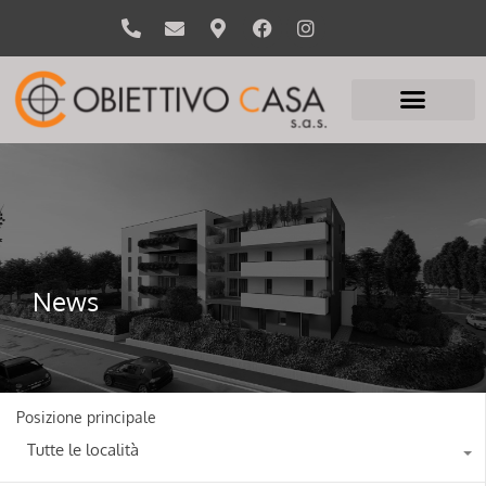
News
Posizione principale
Tutte le località