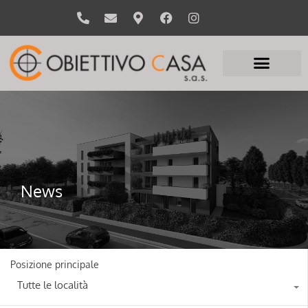
News
Posizione principale
Tutte le località