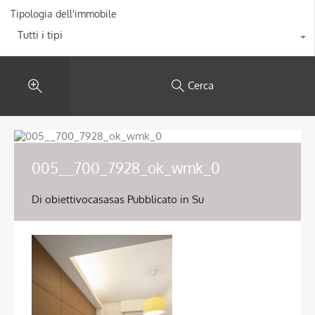
Tipologia dell'immobile
Tutti i tipi
Cerca
005__700_7928_ok_wmk_0
Di
obiettivocasasas
Pubblicato in Su