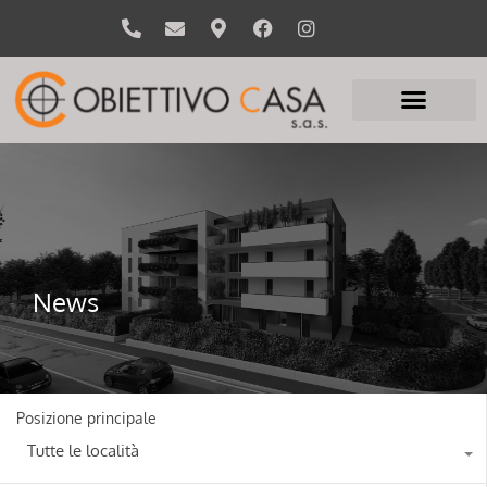
News
Posizione principale
Tutte le località