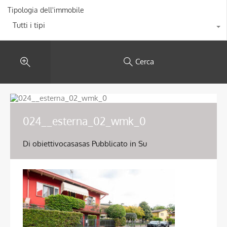
Tipologia dell'immobile
Tutti i tipi
Cerca
024__esterna_02_wmk_0
Di
obiettivocasasas
Pubblicato in Su