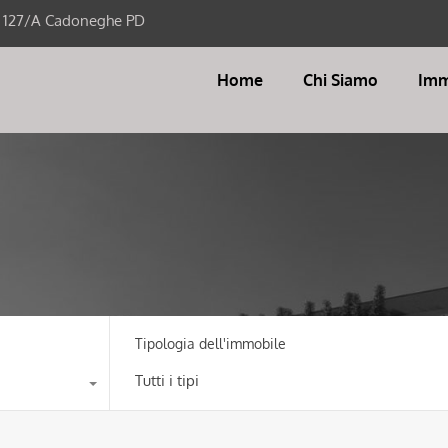
i 127/A Cadoneghe PD
Home
Chi Siamo
Imm
Tipologia dell'immobile
Tutti i tipi