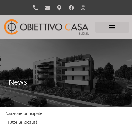
News
Posizione principale
Tutte le località