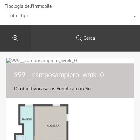
Tipologia dell'immobile
Tutti i tipi
Cerca
999__camposampiero_wmk_0
Di
obiettivocasasas
Pubblicato in Su