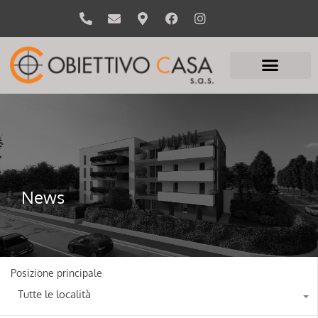
News
Posizione principale
Tutte le località