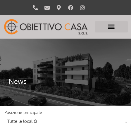
News
Posizione principale
Tutte le località