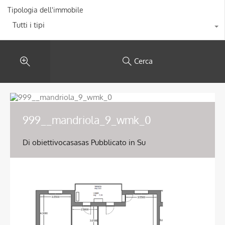
Tipologia dell'immobile
Tutti i tipi
Cerca
999__mandriola_9_wmk_0
Di
obiettivocasasas
Pubblicato in Su