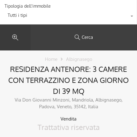
Tipologia dell'immobile
Tutti i tipi
Cerca
Home
Albignasego
RESIDENZA ANTENORE: 3 CAMERE
CON TERRAZZINO E ZONA GIORNO
DI 39 MQ
Via Don Giovanni Minzoni, Mandriola, Albignasego,
Padova, Veneto, 35142, Italia
Vendita
Trattativa riservata