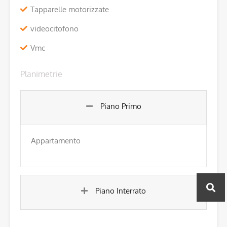
Tapparelle motorizzate
videocitofono
Vmc
Planimetrie
Piano Primo
Appartamento
Piano Interrato