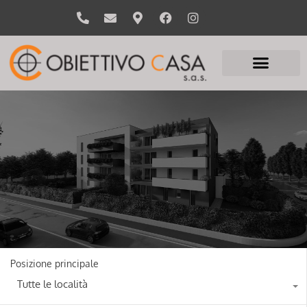
Posizione principale
Tutte le località