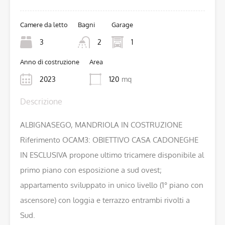
Camere da letto
Bagni
Garage
3
2
1
Anno di costruzione
Area
2023
120
mq
Descrizione
ALBIGNASEGO, MANDRIOLA IN COSTRUZIONE
Riferimento OCAM3: OBIETTIVO CASA CADONEGHE
IN ESCLUSIVA propone ultimo tricamere disponibile al
primo piano con esposizione a sud ovest;
appartamento sviluppato in unico livello (1° piano con
ascensore) con loggia e terrazzo entrambi rivolti a
Sud.