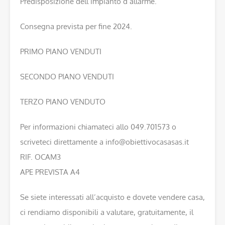
Predisposizione dell’impianto d’allarme.
Consegna prevista per fine 2024.
PRIMO PIANO VENDUTI
SECONDO PIANO VENDUTI
TERZO PIANO VENDUTO
Per informazioni chiamateci allo 049.701573 o
scriveteci direttamente a info@obiettivocasasas.it
RIF. OCAM3
APE PREVISTA A4
Se siete interessati all’acquisto e dovete vendere casa,
ci rendiamo disponibili a valutare, gratuitamente, il