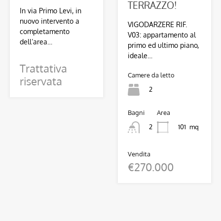
TERRAZZO!
In via Primo Levi, in
nuovo intervento a
VIGODARZERE RIF.
completamento
V03: appartamento al
dell’area…
primo ed ultimo piano,
ideale…
Trattativa
Camere da letto
riservata
2
Bagni
Area
101
mq
2
Vendita
€270.000