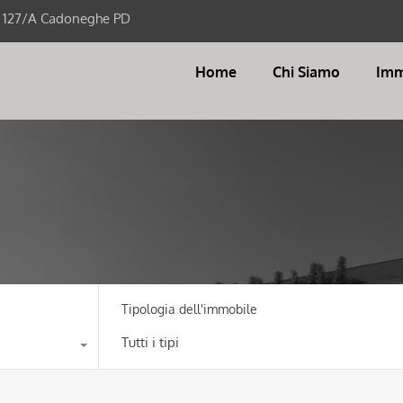
i 127/A Cadoneghe PD
Home
Chi Siamo
Imm
Tipologia dell'immobile
Tutti i tipi