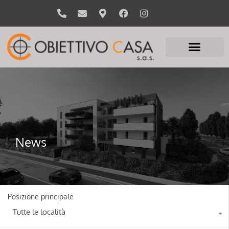
News
Posizione principale
Tutte le località