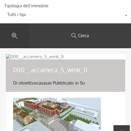
Tipologia dell'immobile
Tutti i tipi
Cerca
000__accamera_5_wmk_0
Di
obiettivocasasas
Pubblicato in Su