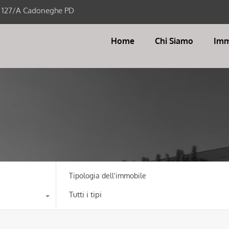
i 127/A Cadoneghe PD
Home
Chi Siamo
Imm
Tipologia dell'immobile
Tutti i tipi