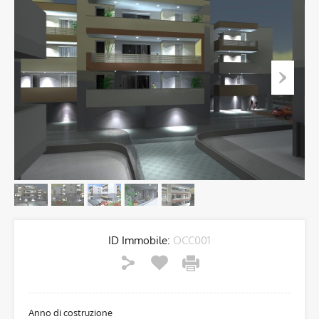
ID Immobile:
OCC001
Anno di costruzione