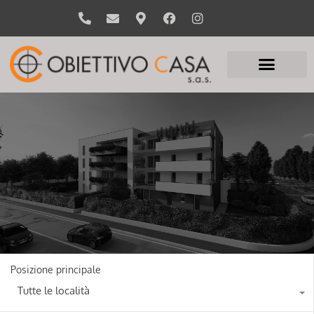
Posizione principale
Tutte le località