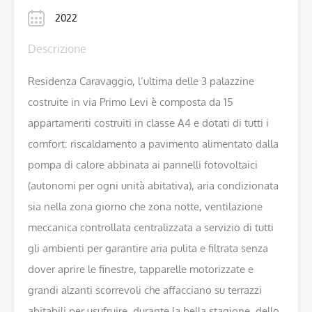
2022
Descrizione
Residenza Caravaggio, l’ultima delle 3 palazzine
costruite in via Primo Levi è composta da 15
appartamenti costruiti in classe A4 e dotati di tutti i
comfort: riscaldamento a pavimento alimentato dalla
pompa di calore abbinata ai pannelli fotovoltaici
(autonomi per ogni unità abitativa), aria condizionata
sia nella zona giorno che zona notte, ventilazione
meccanica controllata centralizzata a servizio di tutti
gli ambienti per garantire aria pulita e filtrata senza
dover aprire le finestre, tapparelle motorizzate e
grandi alzanti scorrevoli che affacciano su terrazzi
abitabili per usufruire, durante la bella stagione, dello