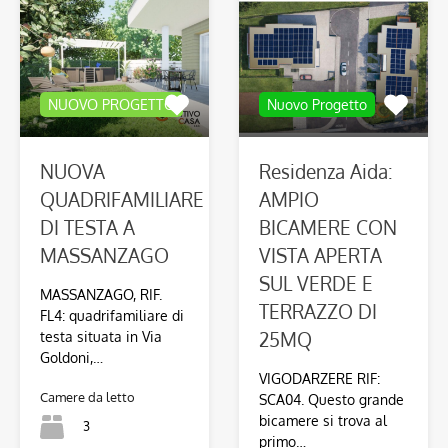
NUOVO PROGETTO
Nuovo Progetto
NUOVA
Residenza Aida:
QUADRIFAMILIARE
AMPIO
DI TESTA A
BICAMERE CON
MASSANZAGO
VISTA APERTA
SUL VERDE E
MASSANZAGO, RIF.
TERRAZZO DI
FL4: quadrifamiliare di
25MQ
testa situata in Via
Goldoni,…
VIGODARZERE RIF:
Camere da letto
SCA04. Questo grande
bicamere si trova al
3
primo…