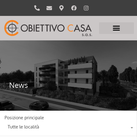
News
Posizione principale
Tutte le località