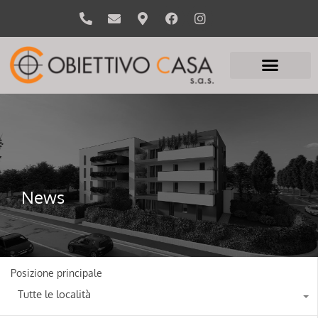
News
Posizione principale
Tutte le località