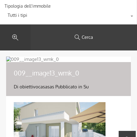
Tipologia dell'immobile
Tutti i tipi
Cerca
009__image13_wmk_0
Di
obiettivocasasas
Pubblicato in Su