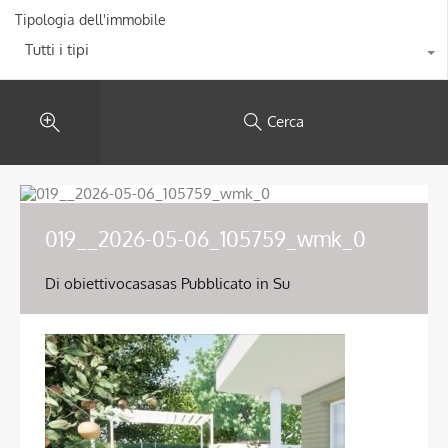
Tipologia dell'immobile
Tutti i tipi
Cerca
019__2026-05-06_105759_wmk_0
Di
obiettivocasasas
Pubblicato in Su