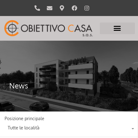
News
Posizione principale
Tutte le località