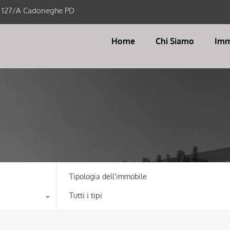
i 127/A Cadoneghe PD
Home
Chi Siamo
Imm
Tipologia dell'immobile
Tutti i tipi