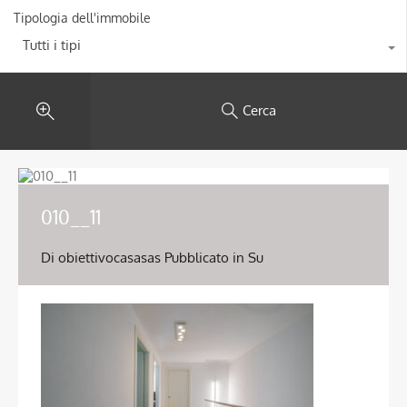
Tipologia dell'immobile
Tutti i tipi
Cerca
010__11
Di
obiettivocasasas
Pubblicato in Su