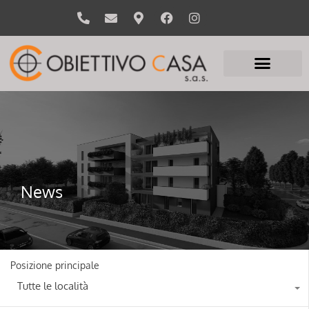
News
Posizione principale
Tutte le località