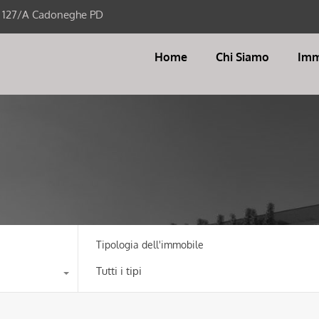
i 127/A Cadoneghe PD
Home
Chi Siamo
Imm
Tipologia dell'immobile
Tutti i tipi