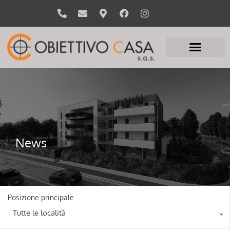
News
Posizione principale
Tutte le località