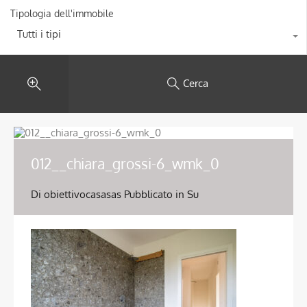
Tipologia dell'immobile
Tutti i tipi
Cerca
012__chiara_grossi-6_wmk_0
Di
obiettivocasasas
Pubblicato in Su