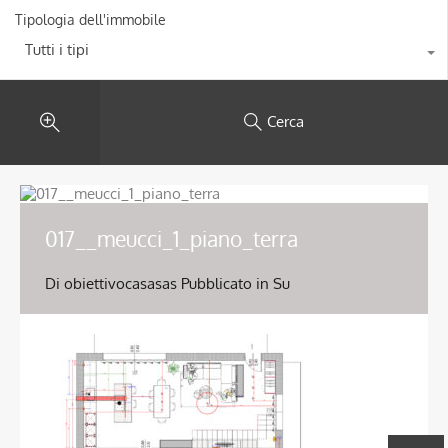
Tipologia dell'immobile
Tutti i tipi
Cerca
017__meucci_1_piano_terra
Di
obiettivocasasas
Pubblicato in Su