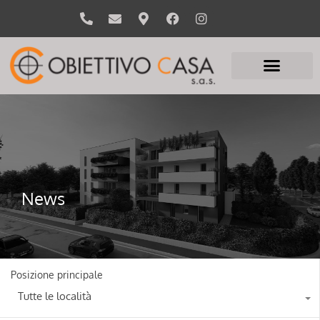
News
Posizione principale
Tutte le località