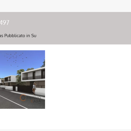
497
as
Pubblicato in Su