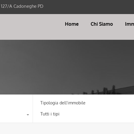
i 127/A Cadoneghe PD
Home
Chi Siamo
Imm
Tipologia dell'immobile
Tutti i tipi